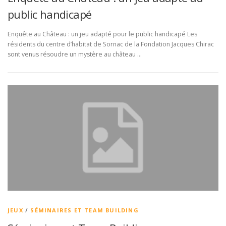
public handicapé
Enquête au Château : un jeu adapté pour le public handicapé Les
résidents du centre d’habitat de Sornac de la Fondation Jacques Chirac
sont venus résoudre un mystère au château …
JEUX
/
SÉMINAIRES ET TEAM BUILDING