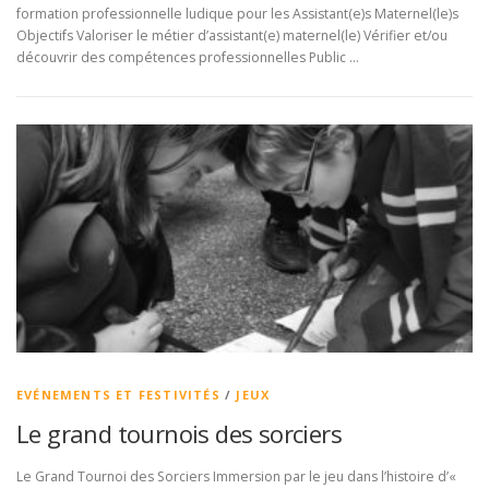
formation professionnelle ludique pour les Assistant(e)s Maternel(le)s
Objectifs Valoriser le métier d’assistant(e) maternel(le) Vérifier et/ou
découvrir des compétences professionnelles Public …
EVÉNEMENTS ET FESTIVITÉS
/
JEUX
Le grand tournois des sorciers
Le Grand Tournoi des Sorciers Immersion par le jeu dans l’histoire d’«