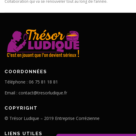
Collaboration qui va se renouveler tout au long de l’année.
COORDONNÉES
Téléphone : 06 75 81 18 81
Email :
contact@tresorludique.fr
COPYRIGHT
© Trésor Ludique – 2019 Entreprise Corrézienne
LIENS UTILES