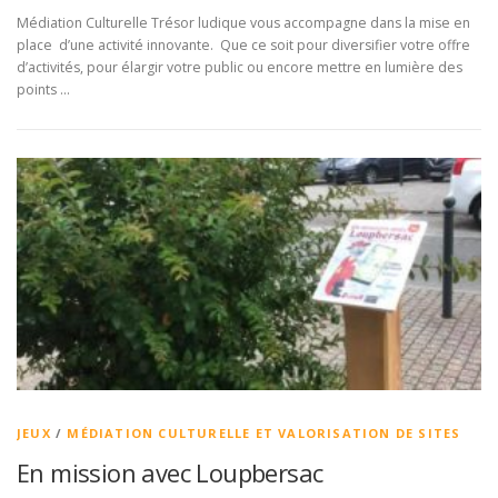
Médiation Culturelle Trésor ludique vous accompagne dans la mise en
place d’une activité innovante. Que ce soit pour diversifier votre offre
d’activités, pour élargir votre public ou encore mettre en lumière des
points …
JEUX
/
MÉDIATION CULTURELLE ET VALORISATION DE SITES
En mission avec Loupbersac