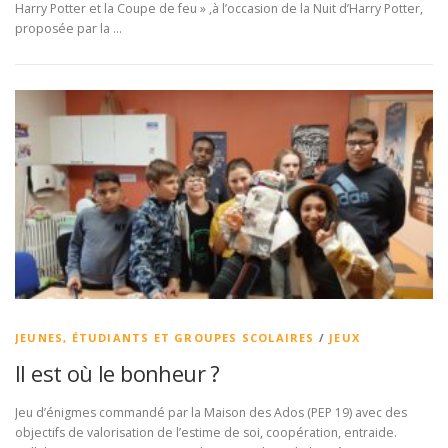
Harry Potter et la Coupe de feu » ,à l’occasion de la Nuit d’Harry Potter,
proposée par la …
JEUNES, ÉTUDIANTS ET GROUPES SCOLAIRES
/
JEUX
Il est où le bonheur ?
Jeu d’énigmes commandé par la Maison des Ados (PEP 19) avec des
objectifs de valorisation de l’estime de soi, coopération, entraide.