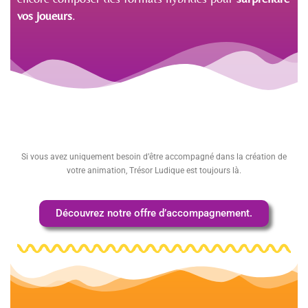
vos joueurs
.
Si vous avez uniquement besoin d’être accompagné dans la création de
votre animation, Trésor Ludique est toujours là.
Découvrez notre offre d’accompagnement.