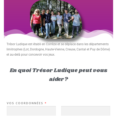
Trésor Ludique est établi en Corrèze et se déplace dans les départements
limitrophes (Lot, Dordogne, Haute-Vienne, Creuse, Cantal et Puy de Dôme)
et au-delà pour concevoir vos jeux.
En quoi Trésor Ludique peut vous
aider ?
VOS COORDONNÉES
*