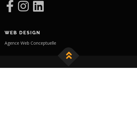
WEB DESIGN
Agence Web Conceptuelle