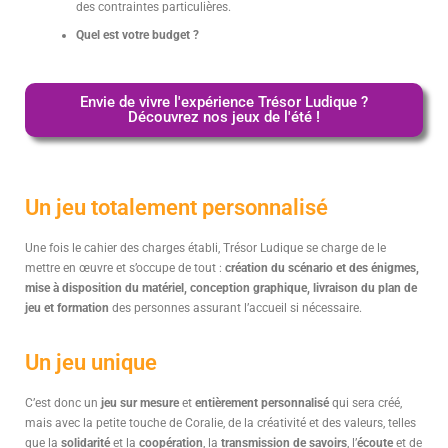
des contraintes particulières.
Quel est votre budget ?
Envie de vivre l'expérience Trésor Ludique ?
Découvrez nos jeux de l'été !
Un jeu totalement personnalisé
Une fois le cahier des charges établi, Trésor Ludique se charge de le
mettre en œuvre et s’occupe de tout :
création du scénario et des énigmes,
mise à disposition du matériel, conception graphique, livraison du plan de
jeu et formation
des personnes assurant l’accueil si nécessaire.
Un jeu unique
C’est donc un
jeu sur mesure
et
entièrement personnalisé
qui sera créé,
mais avec la petite touche de Coralie, de la créativité et des valeurs, telles
que la
solidarité
et la
coopération
, la
transmission de savoirs
, l’
écoute
et de