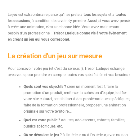
Le
jeu
est extraordinaire parce qu’il se prête à
tous les sujets
et à
toutes
les occasions
, à condition de savoir s’y prendre. Aussi, si vous avez pensé
à créer une animation, c’est une bonne idée. Vous avez maintenant
besoin d’un professionnel :
Trésor Ludique donne vie à votre évènement
en créant un jeu qui vous correspond
.
La création d'un jeu sur mesure
Pour concevoir votre jeu (et c’est du sérieux !), Trésor Ludique échange
avec vous pour prendre en compte toutes vos spécificités et vos besoins :
Quels sont vos objectifs ?
créer un moment festif, faire la
promotion d’un produit, renforcer la cohésion d’équipe, ludifier
votre site culturel, sensibiliser à des problématiques spécifiques,
faire de la formation professionnelle, proposer une animation
originale sur votre territoire,…
Quel est votre public ?
adultes, adolescents, enfants, familles,
publics spécifiques, etc.
Où se déroulera le jeu ?
à l’intérieur ou à l’extérieur, avec ou non