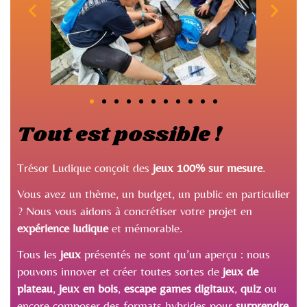
Tout est possible !
Trésor Ludique conçoit des
jeux 100% sur mesure
.
Vous avez un thème, un budget, un public en particulier
? Nous vous aidons à concrétiser votre projet en
expérience ludique
et mémorable.
Tous les
jeux
présentés ne sont qu’un aperçu : nous
pouvons innover et créer toutes sortes de
jeux de
plateau
,
jeux en bois
,
escape games digitaux
,
quiz
ou
encore composer des formats hybrides pour
surprendre