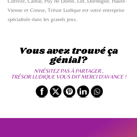
Corrèze, Cantal, Puy de Dôme, Lot, Dordogne, Haute-
Vienne et Creuse, Trésor Ludique est votre entreprise
spécialisée dans les grands jeux.
Vous avez trouvé ça
génial?
N'HÉSITEZ PAS À PARTAGER ,
TRÉSOR LUDIQUE VOUS DIT MERCI D'AVANCE !