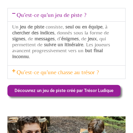
Qu’est-ce qu’un jeu de piste ?
Un
jeu de piste
consiste,
seul ou en équipe
, à
chercher des indices
, donnés sous la forme de
signes
, de
messages
, d’
énigmes
, de
jeux
, qui
permettent de
suivre un itinéraire
. Les joueurs
avancent progressivement vers un
but final
inconnu
.
Qu’est-ce qu’une chasse au trésor ?
Découvrez un jeu de piste créé par Trésor Ludique