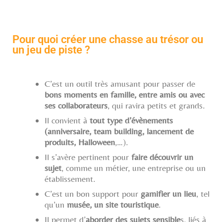
Pour quoi créer une chasse au trésor ou
un jeu de piste ?
C’est un outil très amusant pour passer de
bons moments en famille, entre amis ou avec
ses collaborateurs
, qui ravira petits et grands.
Il convient à
tout type d’évènements
(anniversaire, team building, lancement de
produits, Halloween
,…).
Il s’avère pertinent pour
faire découvrir un
sujet
, comme un métier, une entreprise ou un
établissement.
C’est un bon support pour
gamifier un lieu
, tel
qu’un
musée, un site touristique
.
Il permet d’
aborder des sujets sensible
s, liés à