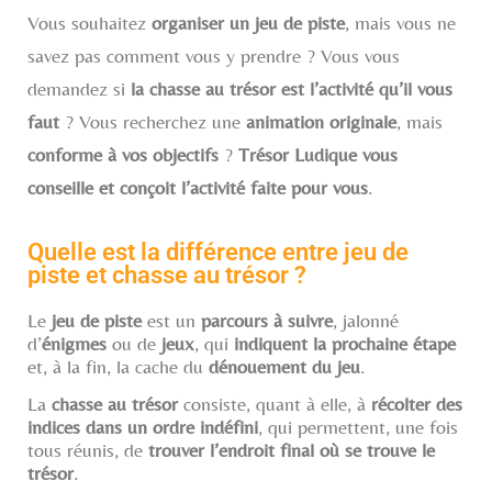
Vous souhaitez
organiser un jeu de piste
, mais vous ne
savez pas comment vous y prendre ? Vous vous
demandez si
la chasse au trésor est l’activité qu’il vous
faut
? Vous recherchez une
animation originale
, mais
conforme à vos objectifs
?
Trésor Ludique vous
conseille et conçoit l’activité faite pour vous
.
Quelle est la différence entre jeu de
piste et chasse au trésor ?
Le
jeu de piste
est un
parcours à suivre
, jalonné
d’
énigmes
ou de
jeux
, qui
indiquent la prochaine étape
et, à la fin, la cache du
dénouement du jeu
.
La
chasse au trésor
consiste, quant à elle, à
récolter des
indices dans un ordre indéfini
, qui permettent, une fois
tous réunis, de
trouver l’endroit final où se trouve le
trésor
.