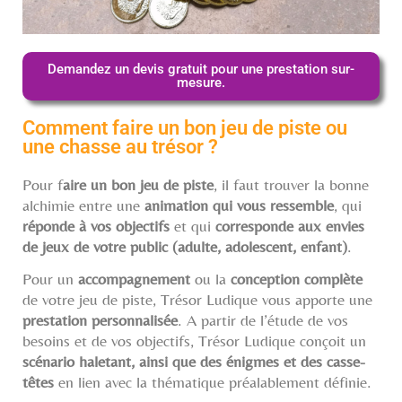
Demandez un devis gratuit pour une prestation sur-
mesure.
Comment faire un bon jeu de piste ou
une chasse au trésor ?
Pour f
aire un bon jeu de piste
, il faut trouver la bonne
alchimie entre une
animation qui vous ressemble
, qui
réponde à vos objectifs
et qui
corresponde aux envies
de jeux de votre public (adulte, adolescent, enfant)
.
Pour un
accompagnement
ou la
conception complète
de votre jeu de piste, Trésor Ludique vous apporte une
prestation personnalisée
. A partir de l’étude de vos
besoins et de vos objectifs, Trésor Ludique conçoit un
scénario haletant, ainsi que des énigmes et des casse-
têtes
en lien avec la thématique préalablement définie.