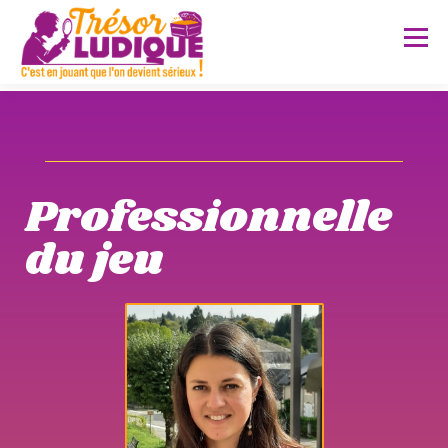
Menu
A PROPOS
PRESTATIONS
Professionnelle
SERVICES SUR MESURE
POUR QUI ?
FAQ
du jeu
RÉALISATIONS
CONTACT