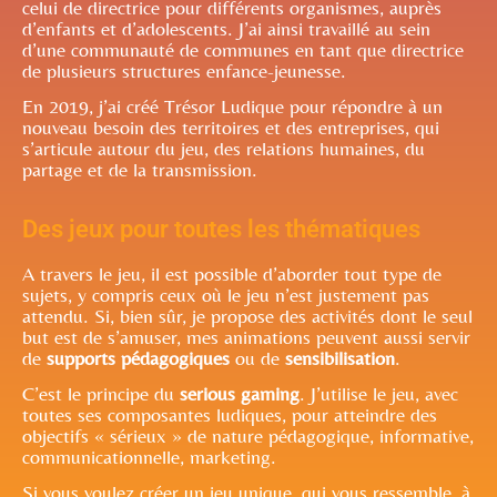
celui de directrice pour différents organismes, auprès
d’enfants et d’adolescents. J’ai ainsi travaillé au sein
d’une communauté de communes en tant que directrice
de plusieurs structures enfance-jeunesse.
En 2019, j’ai créé Trésor Ludique pour répondre à un
nouveau besoin des territoires et des entreprises, qui
s’articule autour du jeu, des relations humaines, du
partage et de la transmission.
Des jeux pour toutes les thématiques
A travers le jeu, il est possible d’aborder tout type de
sujets, y compris ceux où le jeu n’est justement pas
attendu. Si, bien sûr, je propose des activités dont le seul
but est de s’amuser, mes animations peuvent aussi servir
de
supports pédagogiques
ou de
sensibilisation
.
C’est le principe du
serious gaming
. J’utilise le jeu, avec
toutes ses composantes ludiques, pour atteindre des
objectifs « sérieux » de nature pédagogique, informative,
communicationnelle, marketing.
Si vous voulez créer un jeu unique, qui vous ressemble, à