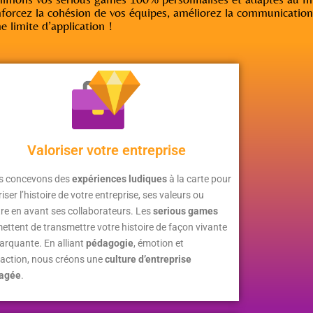
nforcez la cohésion de vos équipes, améliorez la communication 
e limite d’application !
Valoriser votre entreprise
s concevons des
expériences ludiques
à la carte pour
riser l’histoire de votre entreprise, ses valeurs ou
re en avant ses collaborateurs. Les
serious games
ettent de transmettre votre histoire de façon vivante
arquante. En alliant
pédagogie
, émotion et
raction, nous créons une
culture d’entreprise
tagée
.