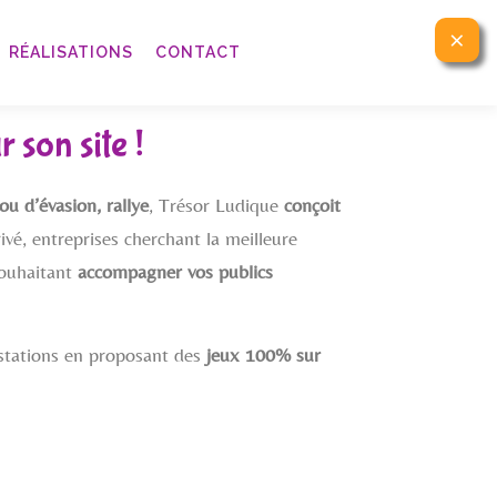
×
RÉALISATIONS
CONTACT
 son site !
ou d’évasion, rallye
, Trésor Ludique
conçoit
ivé, entreprises cherchant la meilleure
souhaitant
accompagner vos publics
estations en proposant des
jeux 100% sur