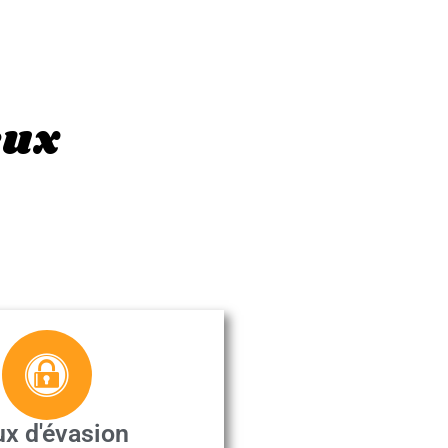
eux
ux d'évasion