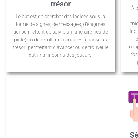
trésor
À p
Le but est de chercher des indices sous la
éni
forme de signes, de messages, d’énigmes
ind
qui permettent de suivre un itinéraire (jeu de
p
piste) ou de récolter des indices (chasse au
coup
trésor) permettant d’avancer ou de trouver le
for
but final inconnu des joueurs.
Sé