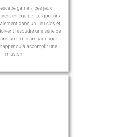
« escape game », ces jeux
ivent en équipe. Les joueurs
alement dans un lieu clos et
doivent résoudre une série de
dans un temps imparti pour
échapper ou à accomplir une
mission.