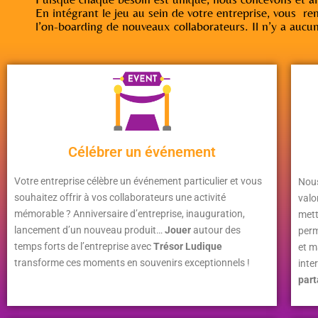
En intégrant le jeu au sein de votre entreprise, vous re
l’on-boarding de nouveaux collaborateurs. Il n’y a aucun
Célébrer un événement
Votre entreprise célèbre un événement particulier et vous
Nou
souhaitez offrir à vos collaborateurs une activité
valo
mémorable ? Anniversaire d’entreprise, inauguration,
mett
lancement d’un nouveau produit…
Jouer
autour des
perm
temps forts de l’entreprise avec
Trésor Ludique
et m
transforme ces moments en souvenirs exceptionnels !
inte
par