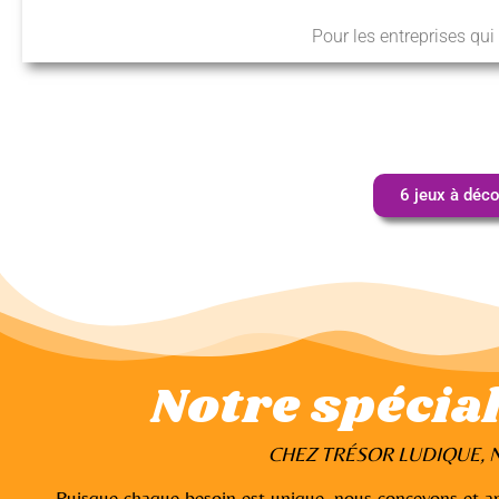
Pour les entreprises qui
6 jeux à déco
Notre spécial
CHEZ TRÉSOR LUDIQUE, N
Puisque chaque besoin est unique, nous concevons et a