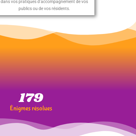
dans vos pratiques d’accompagnement de vos
publics ou de vos résidents.
189
Énigmes résolues