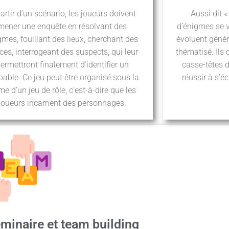
artir d’un scénario, les joueurs doivent
Aussi dit 
mener une enquête en résolvant des
d’énigmes se v
gmes, fouillant des lieux, cherchant des
évoluent génér
ices, interrogeant des suspects, qui leur
thématisé. Ils 
ermettront finalement d’identifier un
casse-têtes 
able. Ce jeu peut être organisé sous la
réussir à s’
me d’un jeu de rôle, c’est-à-dire que les
joueurs incarnent des personnages.
minaire et team building