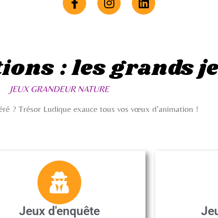
ions : les grands j
JEUX GRANDEUR NATURE
féré ? Trésor Ludique exauce tous vos vœux d’animation !
Jeux d'enquête
Je