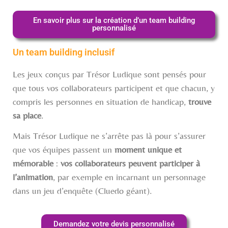
En savoir plus sur la création d’un team building
personnalisé
Un team building inclusif
Les jeux conçus par Trésor Ludique sont pensés pour
que tous vos collaborateurs participent et que chacun, y
compris les personnes en situation de handicap,
trouve
sa place
.
Mais Trésor Ludique ne s’arrête pas là pour s’assurer
que vos équipes passent un
moment unique et
mémorable
:
vos collaborateurs peuvent participer à
l’animation
, par exemple en incarnant un personnage
dans un jeu d’enquête (Cluedo géant).
Demandez votre devis personnalisé