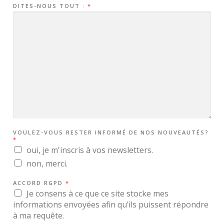
DITES-NOUS TOUT :
*
T
E
R
VOULEZ-VOUS RESTER INFORMÉ DE NOS NOUVEAUTÉS?
*
oui, je m'inscris à vos newsletters.
non, merci.
ACCORD RGPD
*
Je consens à ce que ce site stocke mes
informations envoyées afin qu’ils puissent répondre
à ma requête.