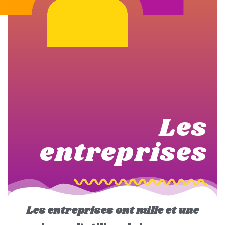
Les
entreprises
Les
entreprises ont m
ille et une