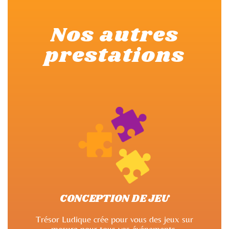
Nos autres
prestations
CONCEPTION DE JEU
Trésor Ludique crée pour vous des jeux sur
mesure pour tous vos événements.