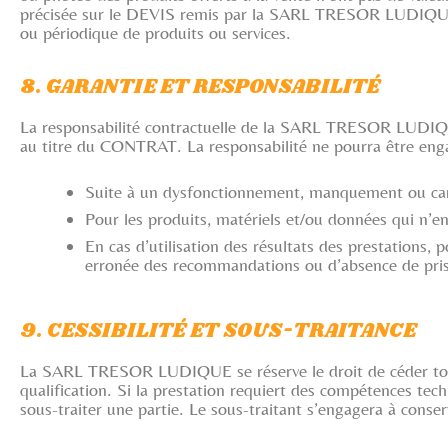
précisée sur le DEVIS remis par la SARL TRESOR LUDIQUE, a
ou périodique de produits ou services.
8. GARANTIE ET RESPONSABILITÉ
La responsabilité contractuelle de la SARL TRESOR LUDIQUE
au titre du CONTRAT. La responsabilité ne pourra être enga
Suite à un dysfonctionnement, manquement ou caren
Pour les produits, matériels et/ou données qui n’en
En cas d’utilisation des résultats des prestations,
erronée des recommandations ou d’absence de pris
9. CESSIBILITÉ ET SOUS-TRAITANCE
La SARL TRESOR LUDIQUE se réserve le droit de céder tout
qualification. Si la prestation requiert des compétences t
sous-traiter une partie. Le sous-traitant s’engagera à conser