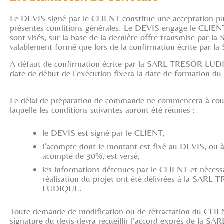
Le DEVIS signé par le CLIENT constitue une acceptation 
présentes conditions générales. Le DEVIS engage le CLIE
sont visés, sur la base de la dernière offre transmise p
valablement formé que lors de la confirmation écrite par
A défaut de confirmation écrite par la SARL TRESOR LUDI
date de début de l’exécution fixera la date de formation 
Le délai de préparation de commande ne commencera à couri
laquelle les conditions suivantes auront été réunies :
le DEVIS est signé par le CLIENT,
l’acompte dont le montant est fixé au DEVIS, ou 
acompte de 30%, est versé,
les informations détenues par le CLIENT et nécessa
réalisation du projet ont été délivrées à la SARL
LUDIQUE.
Toute demande de modification ou de rétractation du CLIE
signature du devis devra recueillir l’accord exprès de la 