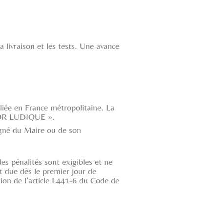
a livraison et les tests. Une avance
liée en France métropolitaine. La
RESOR LUDIQUE ».
igné du Maire ou de son
es pénalités sont exigibles et ne
st due dès le premier jour de
tion de l’article L441-6 du Code de