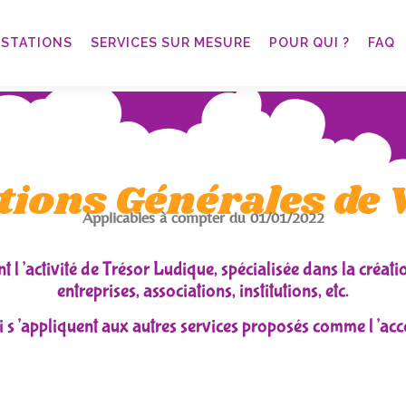
ESTATIONS
SERVICES SUR MESURE
POUR QUI ?
FAQ
tions Générales de 
Applicables à compter du 01/01/2022
t l’activité de Trésor Ludique, spécialisée dans la créati
entreprises, associations, institutions, etc.
qui s’appliquent aux autres services proposés comme l’a