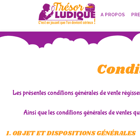
A PROPOS
PR
Condi
Les présentes conditions générales de vente régissen
Ainsi que les conditions générales de ventes 
1. OBJET ET DISPOSITIONS GÉNÉRALES