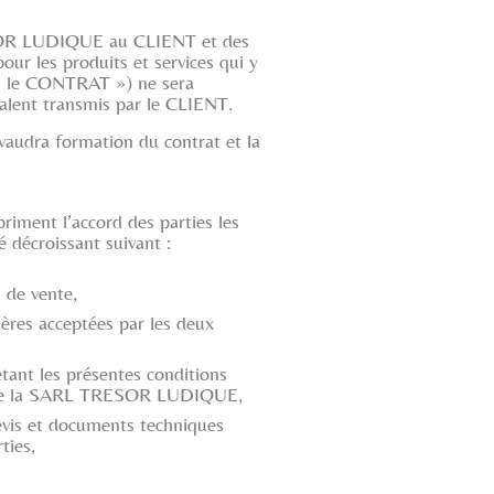
RESOR LUDIQUE au CLIENT et des
 les produits et services qui y
(« le CONTRAT ») ne sera
lent transmis par le CLIENT.
udra formation du contrat et la
iment l’accord des parties les
é décroissant suivant :
 de vente,
lières acceptées par les deux
ant les présentes conditions
d de la SARL TRESOR LUDIQUE,
devis et documents techniques
ties,