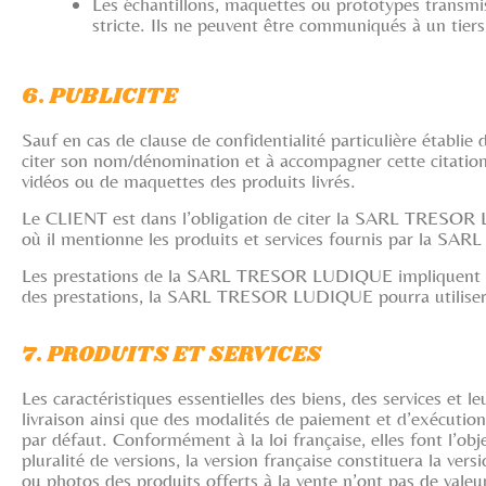
Les échantillons, maquettes ou prototypes transmi
stricte. Ils ne peuvent être communiqués à un ti
6. PUBLICITE
Sauf en cas de clause de confidentialité particulière établ
citer son nom/dénomination et à accompagner cette citation,
vidéos ou de maquettes des produits livrés.
Le CLIENT est dans l’obligation de citer la SARL TRESOR LU
où il mentionne les produits et services fournis par la 
Les prestations de la SARL TRESOR LUDIQUE impliquent l’util
des prestations, la SARL TRESOR LUDIQUE pourra utiliser o
7. PRODUITS ET SERVICES
Les caractéristiques essentielles des biens, des services et 
livraison ainsi que des modalités de paiement et d’exécution
par défaut. Conformément à la loi française, elles font l’obj
pluralité de versions, la version française constituera la ver
ou photos des produits offerts à la vente n’ont pas de valeur 