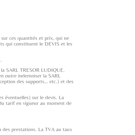
r ces quantités et prix, qui ne
nts qui constituent le DEVIS et les
.
e de la SARL TRESOR LUDIQUE.
en outre indemniser la SARL
eption des supports… etc.) et des
 éventuelles) sur le devis. La
du tarif en vigueur au moment de
on des prestations. La TVA au taux