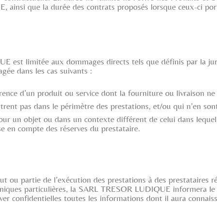
insi que la durée des contrats proposés lorsque ceux-ci port
 est limitée aux dommages directs tels que définis par la jur
gée dans les cas suivants :
ce d’un produit ou service dont la fourniture ou livraison ne 
trent pas dans le périmètre des prestations, et/ou qui n’en son
 pour un objet ou dans un contexte différent de celui dans lequel
e en compte des réserves du prestataire.
 ou partie de l’exécution des prestations à des prestataires
echniques particulières, la SARL TRESOR LUDIQUE informera le 
ver confidentielles toutes les informations dont il aura connais