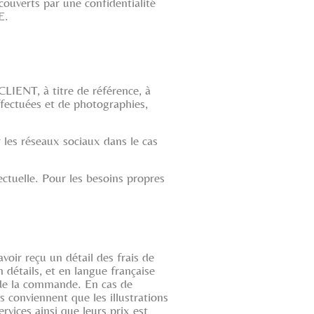
ouverts par une confidentialité
E.
LIENT, à titre de référence, à
ffectuées et de photographies,
les réseaux sociaux dans le cas
ctuelle. Pour les besoins propres
voir reçu un détail des frais de
 détails, et en langue française
n de la commande. En cas de
es conviennent que les illustrations
rvices ainsi que leurs prix est