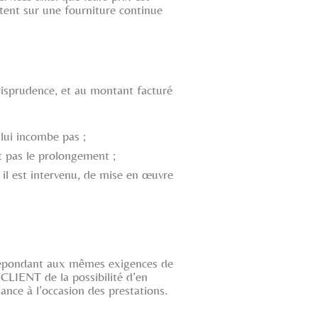
ent sur une fourniture continue
isprudence, et au montant facturé
lui incombe pas ;
t pas le prolongement ;
 il est intervenu, de mise en œuvre
 répondant aux mêmes exigences de
CLIENT de la possibilité d’en
sance à l’occasion des prestations.