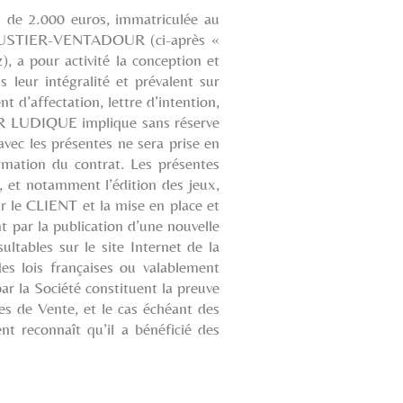
l de 2.000 euros, immatriculée au
MOUSTIER-VENTADOUR (ci-après «
a pour activité la conception et
leur intégralité et prévalent sur
d’affectation, lettre d’intention,
OR LUDIQUE implique sans réserve
avec les présentes ne sera prise en
mation du contrat. Les présentes
 et notamment l’édition des jeux,
ur le CLIENT et la mise en place et
 par la publication d’une nouvelle
ltables sur le site Internet de la
s lois françaises ou valablement
ar la Société constituent la preuve
es de Vente, et le cas échéant des
nt reconnaît qu’il a bénéficié des