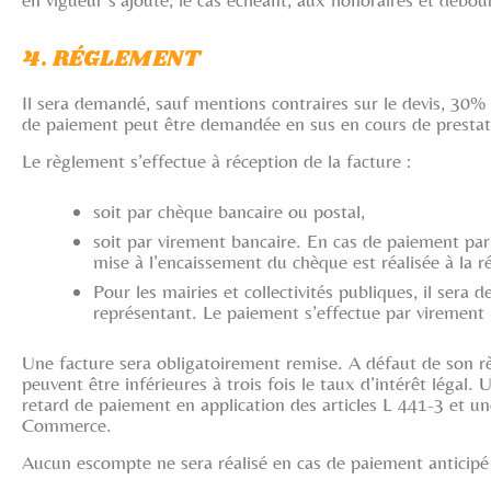
4. RÉGLEMENT
Il sera demandé, sauf mentions contraires sur le devis, 30% d
de paiement peut être demandée en sus en cours de prestati
Le règlement s’effectue à réception de la facture :
soit par chèque bancaire ou postal,
soit par virement bancaire. En cas de paiement par
mise à l’encaissement du chèque est réalisée à la
Pour les mairies et collectivités publiques, il se
représentant. Le paiement s’effectue par virement b
Une facture sera obligatoirement remise. A défaut de son règ
peuvent être inférieures à trois fois le taux d’intérêt légal
retard de paiement en application des articles L 441-3 et u
Commerce.
Aucun escompte ne sera réalisé en cas de paiement anticip