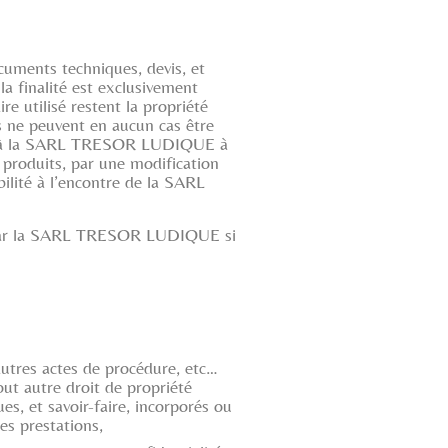
cuments techniques, devis, et
 finalité est exclusivement
 utilisé restent la propriété
s ne peuvent en aucun cas être
és à la SARL TRESOR LUDIQUE à
 produits, par une modification
ilité à l’encontre de la SARL
vis par la SARL TRESOR LUDIQUE si
autres actes de procédure, etc…
out autre droit de propriété
es, et savoir-faire, incorporés ou
s prestations,