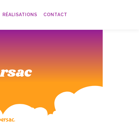
RÉALISATIONS
CONTACT
ersac
bersac.