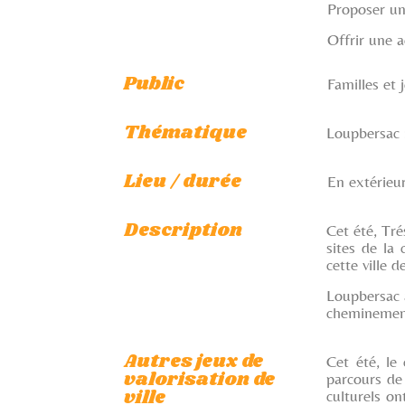
Proposer une
Offrir une a
Public
Familles et 
Thématique
Loupbersac :
Lieu / durée
En extérieur
Description
Cet été, Tr
sites de la
cette ville 
Loupbersac a
cheminement
Autres jeux de
Cet été, le 
valorisation de
parcours de 
ville
culturels on