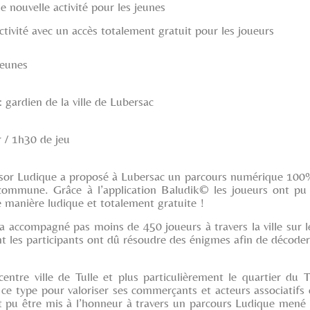
 nouvelle activité pour les jeunes
ctivité avec un accès totalement gratuit pour les joueurs
jeunes
 gardien de la ville de Lubersac
 / 1h30 de jeu
ésor Ludique a proposé à Lubersac un parcours numérique 100%
 commune. Grâce à l’application Baludik© les joueurs ont pu d
de manière ludique et totalement gratuite !
 accompagné pas moins de 450 joueurs à travers la ville sur l
 les participants ont dû résoudre des énigmes afin de décoder 
centre ville de Tulle et plus particulièrement le quartier du
ce type pour valoriser ses commerçants et acteurs associatifs
t pu être mis à l’honneur à travers un parcours Ludique mené pa