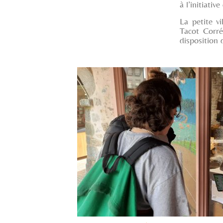
à l’initiati
La petite v
Tacot Corré
disposition 