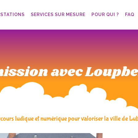
ESTATIONS
SERVICES SUR MESURE
POUR QUI ?
FAQ
ission avec Loupb
cours ludique et numérique pour valoriser la ville de Lu