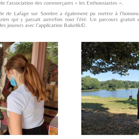
ve de l’association des commerçants « les Enthousiastes ».
ille de Lafage sur Sombre a également pu mettre à l’honne
zien qui y passait autrefois tout l’été. Un parcours gratuit 
des joueurs avec l’application Baludik©.