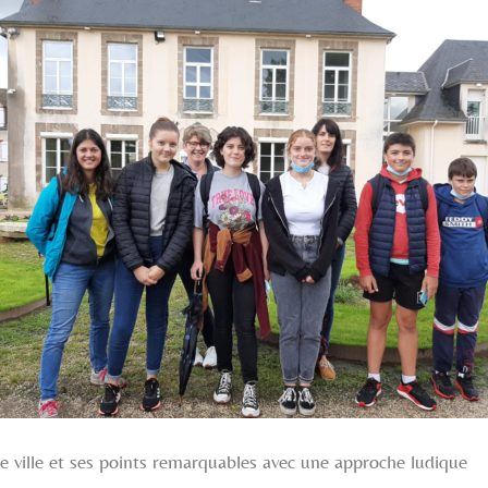
e ville et ses points remarquables avec une approche ludique