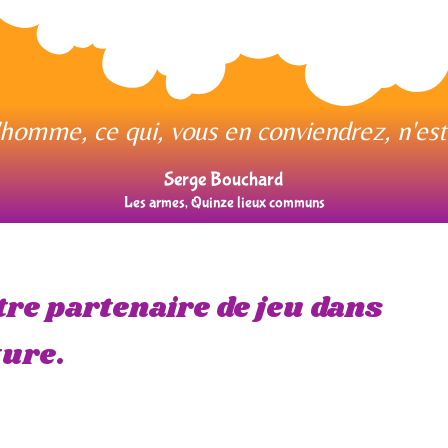
homme, ce qui, vous en conviendrez, n'est p
Serge Bouchard
Les armes, Quinze lieux communs
tre partenaire de jeu dans
ture.