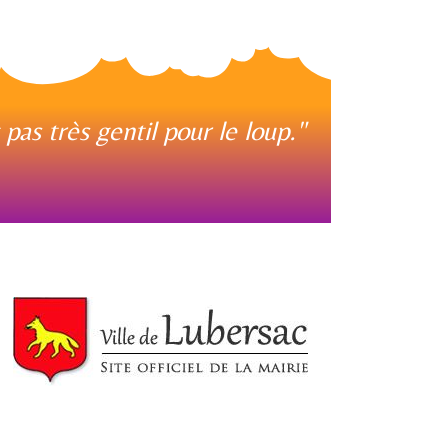
as très gentil pour le loup."