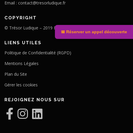
Email :
contact@tresorludique.fr
COPYRIGHT
© Trésor Ludique – 2019 Entreprise Corrézienne
📅 Réserver un appel découverte
LIENS UTILES
Politique de Confidentialité (RGPD)
Mentions Légales
Plan du Site
Gérer les cookies
REJOIGNEZ NOUS SUR