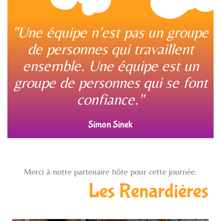
"Une équipe n’est pas un groupe
de personnes qui travaillent
ensemble. Une équipe est un
groupe de personnes qui se font
confiance."
Simon Sinek
Merci à notre partenaire hôte pour cette journée.
Les Renardières